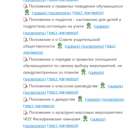
Положение о правилах поведения обучающихся
(текст документа)
(скачать)
(посмотреть)
Положение о педагоге - наставнике для детей и
подростков,состоящих на учете
(скачать)
(текст документа)
(посмотреть)
Положение о о Совете родительской
(текст
общественности
(скачать)
(посмотреть)
документа)
Положение о порядке и правилах посещения
обучающимися по своему выбору мероприятий, не
предусмотренных уч.планом
(скачать)
(текст документа)
(посмотреть)
Положение о классном руководстве
(скачать)
(текст документа)
(посмотреть)
Положение о дежурстве
(скачать)
(посмотреть)
(текст документа)
Положение о культурно-массовых мероприятиях
ЧОУ Филофеевская гимназия
(скачать)
(текст документа)
(посмотреть)