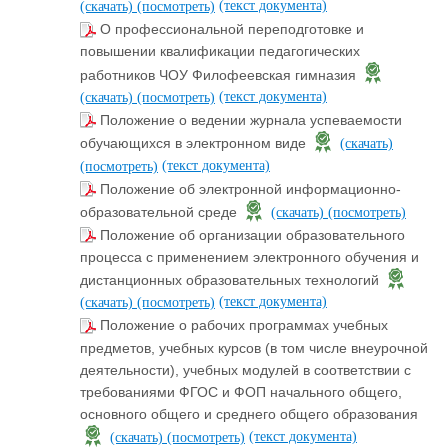
(текст документа)
(скачать)
(посмотреть)
О профессиональной переподготовке и
повышении квалификации педагогических
работников ЧОУ Филофеевская гимназия
(текст документа)
(скачать)
(посмотреть)
Положение о ведении журнала успеваемости
обучающихся в электронном виде
(скачать)
(текст документа)
(посмотреть)
Положение об электронной информационно-
образовательной среде
(скачать)
(посмотреть)
Положение об организации образовательного
процесса с применением электронного обучения и
дистанционных образовательных технологий
(текст документа)
(скачать)
(посмотреть)
Положение о рабочих программах учебных
предметов, учебных курсов (в том числе внеурочной
деятельности), учебных модулей в соответствии с
требованиями ФГОС и ФОП начального общего,
основного общего и среднего общего образования
(текст документа)
(скачать)
(посмотреть)