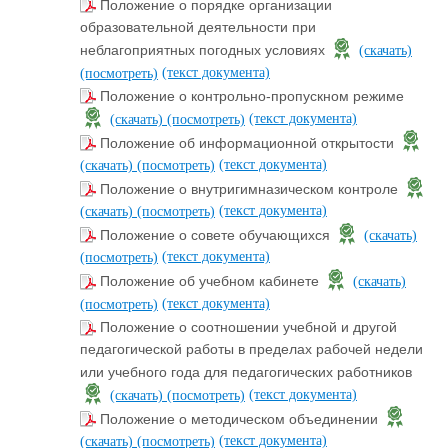
Положение о порядке организации
образовательной деятельности при
неблагоприятных погодных условиях
(скачать)
(текст документа)
(посмотреть)
Положение о контрольно-пропускном режиме
(текст документа)
(скачать)
(посмотреть)
Положение об информационной открытости
(текст документа)
(скачать)
(посмотреть)
Положение о внутригимназическом контроле
(текст документа)
(скачать)
(посмотреть)
Положение о совете обучающихся
(скачать)
(текст документа)
(посмотреть)
Положение об учебном кабинете
(скачать)
(текст документа)
(посмотреть)
Положение о соотношении учебной и другой
педагогической работы в пределах рабочей недели
или учебного года для педагогических работников
(текст документа)
(скачать)
(посмотреть)
Положение о методическом объединении
(текст документа)
(скачать)
(посмотреть)