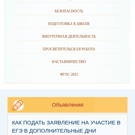
БЕЗОПАСНОСТЬ
ПОДГОТОВКА К ШКОЛЕ
ВНЕУРОЧНАЯ ДЕЯТЕЛЬНОСТЬ
ПРОСВЕТИТЕЛЬСКАЯ РАБОТА
НАСТАВНИЧЕСТВО
ФГОС 2021
Объявления
КАК ПОДАТЬ ЗАЯВЛЕНИЕ НА УЧАСТИЕ В
ЕГЭ В ДОПОЛНИТЕЛЬНЫЕ ДНИ