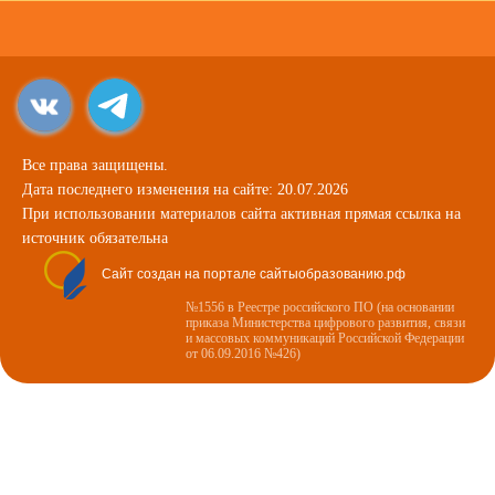
Все права защищены.
Дата последнего изменения на сайте: 20.07.2026
При использовании материалов сайта активная прямая ссылка на
источник обязательна
Сайт создан на портале сайтыобразованию.рф
№1556 в Реестре российского ПО (на основании
приказа Министерства цифрового развития, связи
и массовых коммуникаций Российской Федерации
от 06.09.2016 №426)