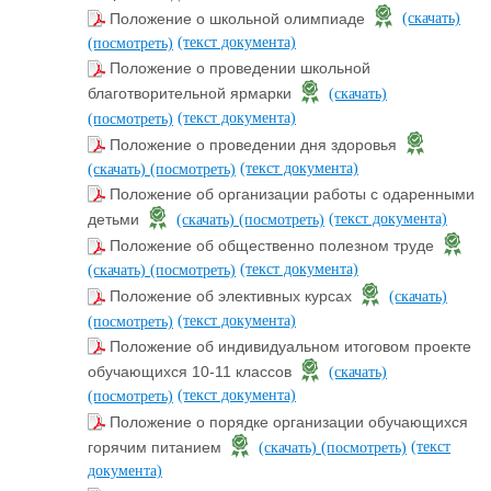
Положение о школьной олимпиаде
(скачать)
(текст документа)
(посмотреть)
Положение о проведении школьной
благотворительной ярмарки
(скачать)
(текст документа)
(посмотреть)
Положение о проведении дня здоровья
(текст документа)
(скачать)
(посмотреть)
Положение об организации работы с одаренными
(текст документа)
детьми
(скачать)
(посмотреть)
Положение об общественно полезном труде
(текст документа)
(скачать)
(посмотреть)
Положение об элективных курсах
(скачать)
(текст документа)
(посмотреть)
Положение об индивидуальном итоговом проекте
обучающихся 10-11 классов
(скачать)
(текст документа)
(посмотреть)
Положение о порядке организации обучающихся
(текст
горячим питанием
(скачать)
(посмотреть)
документа)