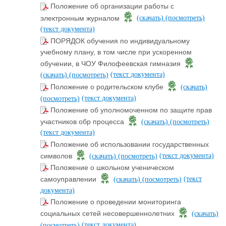
Положение об организации работы с
электронным журналом
(скачать)
(посмотреть)
(текст документа)
ПОРЯДОК обучения по индивидуальному
учебному плану, в том числе при ускоренном
обучении, в ЧОУ Филофеевская гимназия
(текст документа)
(скачать)
(посмотреть)
Положение о родительском клубе
(скачать)
(текст документа)
(посмотреть)
Положение об уполномоченном по защите прав
участников обр процесса
(скачать)
(посмотреть)
(текст документа)
Положение об использовании государственных
(текст документа)
символов
(скачать)
(посмотреть)
Положение о школьном ученическом
(текст
самоуправлении
(скачать)
(посмотреть)
документа)
Положение о проведении мониторинга
социальных сетей несовершеннолетних
(скачать)
(текст документа)
(посмотреть)