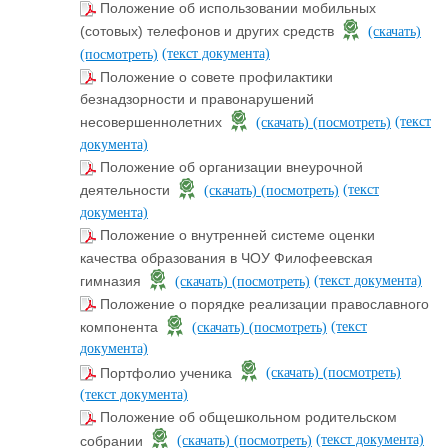
Положение об использовании мобильных
(сотовых) телефонов и других средств
(скачать)
(текст документа)
(посмотреть)
Положение о совете профилактики
безнадзорности и правонарушений
(текст
несовершеннолетних
(скачать)
(посмотреть)
документа)
Положение об организации внеурочной
(текст
деятельности
(скачать)
(посмотреть)
документа)
Положение о внутренней системе оценки
качества образования в ЧОУ Филофеевская
(текст документа)
гимназия
(скачать)
(посмотреть)
Положение о порядке реализации православного
(текст
компонента
(скачать)
(посмотреть)
документа)
Портфолио ученика
(скачать)
(посмотреть)
(текст документа)
Положение об общешкольном родительском
(текст документа)
собрании
(скачать)
(посмотреть)