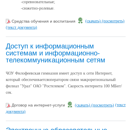
-соревновательные;
-сюжетно-ролевые.
Средства обучения и воспитания
(скачать)
(посмотреть)
(текст документа)
Доступ к информационным
системам и информационно-
телекоммуникационным сетям
ЧОУ Филофеевская гимназия имеет доступ к сети Интернет,
который обеспечивается
оператором связи макрорегиональный
филиал "Урал" ОАО "Ростелеком". Скорость интернета 100 МБит/
сек.
(текст
Договор на интернет-услуги
(скачать)
(посмотреть)
документа)