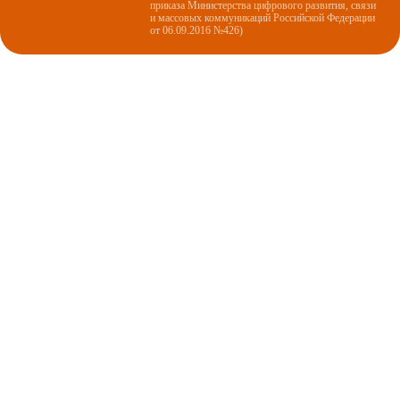
приказа Министерства цифрового развития, связи
и массовых коммуникаций Российской Федерации
от 06.09.2016 №426)