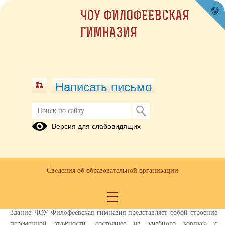
ЧОУ ФИЛОФЕЕВСКАЯ
ГИМНАЗИЯ
Написать письмо
Версия для слабовидящих
Материально-техническое
обеспечение образовательной
деятельности, в том числе в
отношении инвалидов и лиц с
Сведения об образовательной организации
ограниченными возможностями
здоровья
Здание ЧОУ Филофеевская гимназия представляет собой строение
переменной этажности, состоящее из учебного корпуса с