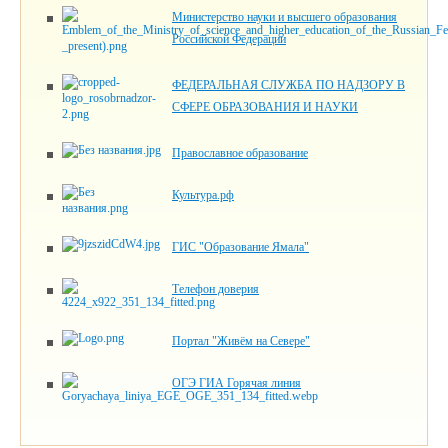
Министерство науки и высшего образования
Российской Федерации
ФЕДЕРАЛЬНАЯ СЛУЖБА ПО НАДЗОРУ В
СФЕРЕ ОБРАЗОВАНИЯ И НАУКИ
Православное образование
Культура.рф
ГИС "Образование Ямала"
Телефон доверия
Портал "Живём на Севере"
ОГЭ ГИА Горячая линия