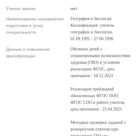
Ученое звание
нет
Наименование направления
География и биология.
подготовки и (или)
Квалификация: учитель
специальности
географии и биологии,
01.09.1991 - 27.06.1996
Данные о повышении
Обучение детей с
квалификации
ограниченными возможностями
здоровья (ОВЗ) в условиях
реализации ФГОС, дата
окончания - 18.12.2023
Реализация требований
обновленных ФГОС ООО,
ФГОС СОО в работе учителя,
дата окончания - 25.04.2023
Методика проверки заданий с
развернутым ответом при
проведении ГИА по