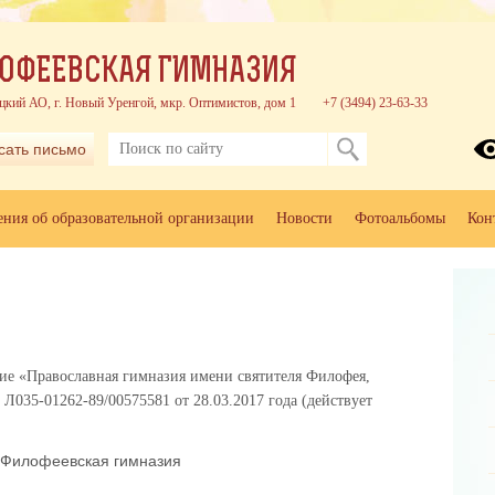
ОФЕЕВСКАЯ ГИМНАЗИЯ
цкий АО, г. Новый Уренгой, мкр. Оптимистов, дом 1
+7 (3494) 23-63-33
сать письмо
ения об образовательной организации
Новости
Фотоальбомы
Кон
ие «Православная гимназия имени святителя Филофея,
035-01262-89/00575581 от 28.03.2017 года (действует
Филофеевская гимназия