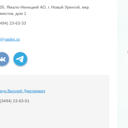
05, Ямало-Ненецкий АО, г. Новый Уренгой, мкр.
мистов, дом 1
3494) 23-63-33
g@yandex.ru
орда Василий Дмитриевич
 (3494) 23-63-01