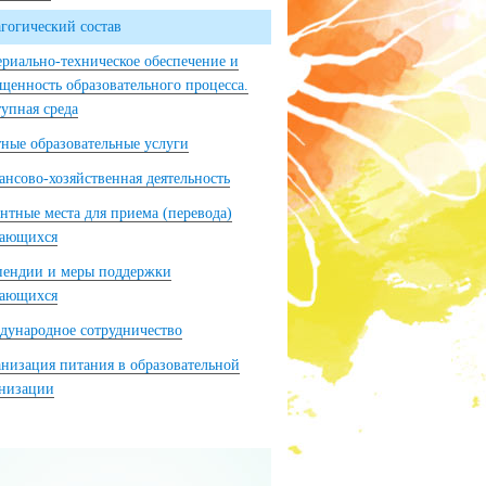
гогический состав
риально-техническое обеспечение и
щенность образовательного процесса.
упная среда
ные образовательные услуги
нсово-хозяйственная деятельность
нтные места для приема (перевода)
чающихся
пендии и меры поддержки
чающихся
ународное сотрудничество
низация питания в образовательной
анизации