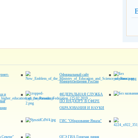
рнет-
Официальный сайт
Минпросвещения России
ки и
ФЕДЕРАЛЬНАЯ СЛУЖБА
ния
ПО НАДЗОРУ В СФЕРЕ
ации
ОБРАЗОВАНИЯ И НАУКИ
ГИС "Образование Ямала"
 Севере"
ОГЭ ГИА Горячая линия