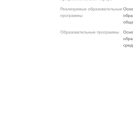
Реализуемые образовательные
Осно
программы
обра
обще
Образовательные программы
Осно
обра
сред