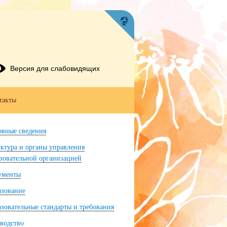
Версия для слабовидящих
такты
вные сведения
ктура и органы управления
зовательной организацией
ументы
азование
зовательные стандарты и требования
водство