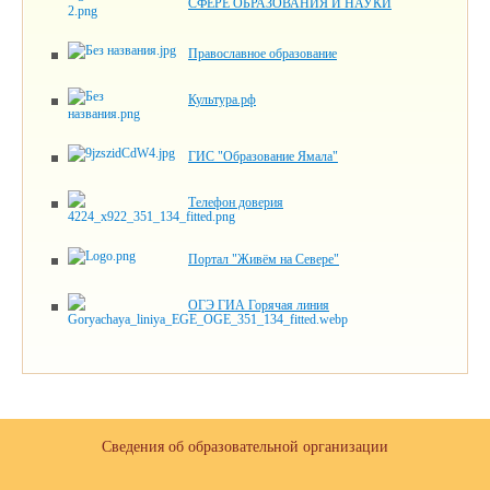
СФЕРЕ ОБРАЗОВАНИЯ И НАУКИ
Православное образование
Культура.рф
ГИС "Образование Ямала"
Телефон доверия
Портал "Живём на Севере"
ОГЭ ГИА Горячая линия
Сведения об образовательной организации