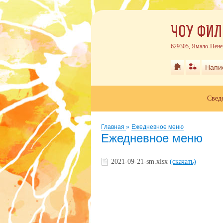
ЧОУ ФИЛ
629305, Ямало-Нене
Напи
Свед
Главная
»
Ежедневное меню
Ежедневное меню
2021-09-21-sm.xlsx
(скачать)