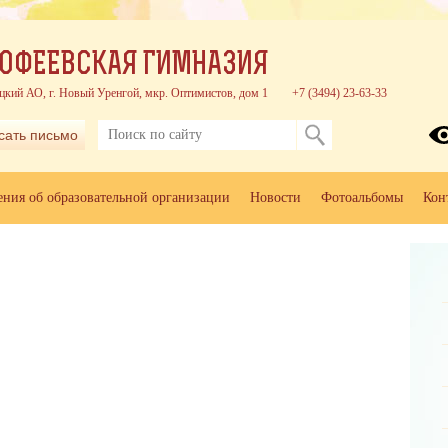
ОФЕЕВСКАЯ ГИМНАЗИЯ
цкий АО, г. Новый Уренгой, мкр. Оптимистов, дом 1
+7 (3494) 23-63-33
сать письмо
ения об образовательной организации
Новости
Фотоальбомы
Кон