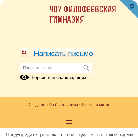
ЧОУ ФИЛОФЕЕВСКАЯ
ГИМНАЗИЯ
Написать письмо
Ребёнок один дома
Версия для слабовидящих
12.03.2021
Уважаемые родители! Предлагаем вам ознакомиться с
памяткой, которая поможет избежать недоразумений
Сведения об образовательной организации
и возможной опасности в период вашего отсутствия
дома.
Предупредите ребенка о том, куда и на какое время