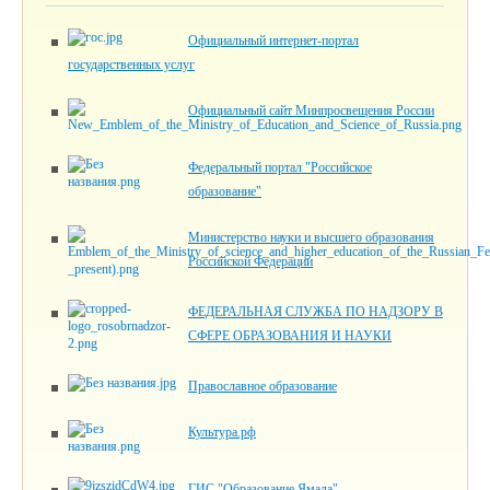
Официальный интернет-портал
государственных услуг
Официальный сайт Минпросвещения России
Федеральный портал "Российское
образование"
Министерство науки и высшего образования
Российской Федерации
ФЕДЕРАЛЬНАЯ СЛУЖБА ПО НАДЗОРУ В
СФЕРЕ ОБРАЗОВАНИЯ И НАУКИ
Православное образование
Культура.рф
ГИС "Образование Ямала"