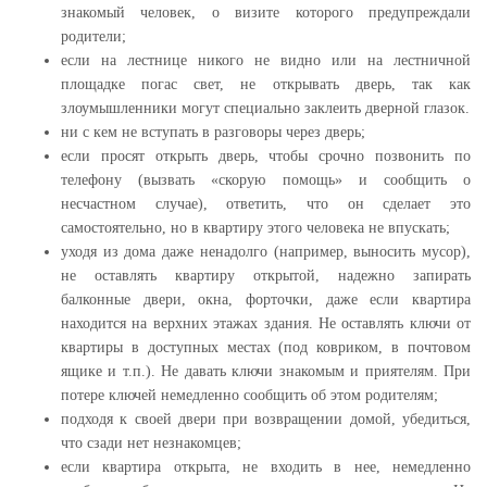
знакомый человек, о визите которого предупреждали
родители;
если на лестнице никого не видно или на лестничной
площадке погас свет, не открывать дверь, так как
злоумышленники могут специально заклеить дверной глазок.
ни с кем не вступать в разговоры через дверь;
если просят открыть дверь, чтобы срочно позвонить по
телефону (вызвать «скорую помощь» и сообщить о
несчастном случае), ответить, что он сделает это
самостоятельно, но в квартиру этого человека не впускать;
уходя из дома даже ненадолго (например, выносить мусор),
не оставлять квартиру открытой, надежно запирать
балконные двери, окна, форточки, даже если квартира
находится на верхних этажах здания. Не оставлять ключи от
квартиры в доступных местах (под ковриком, в почтовом
ящике и т.п.). Не давать ключи знакомым и приятелям. При
потере ключей немедленно сообщить об этом родителям;
подходя к своей двери при возвращении домой, убедиться,
что сзади нет незнакомцев;
если квартира открыта, не входить в нее, немедленно