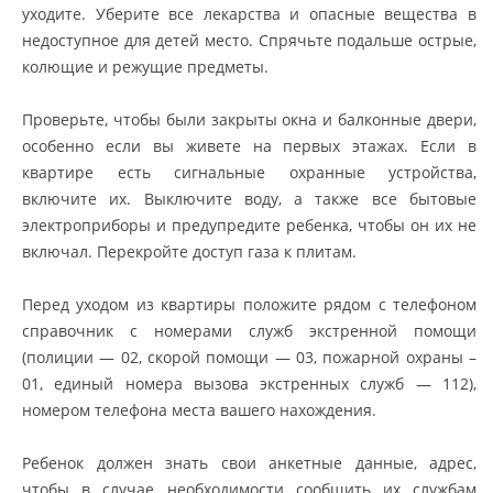
уходите. Уберите все лекарства и опасные вещества в
недоступное для детей место. Спрячьте подальше острые,
колющие и режущие предметы.
Проверьте, чтобы были закрыты окна и балконные двери,
особенно если вы живете на первых этажах. Если в
квартире есть сигнальные охранные устройства,
включите их. Выключите воду, а также все бытовые
электроприборы и предупредите ребенка, чтобы он их не
включал. Перекройте доступ газа к плитам.
Перед уходом из квартиры положите рядом с телефоном
справочник с номерами служб экстренной помощи
(полиции — 02, скорой помощи — 03, пожарной охраны –
01, единый номера вызова экстренных служб — 112),
номером телефона места вашего нахождения.
Ребенок должен знать свои анкетные данные, адрес,
чтобы в случае необходимости сообщить их службам