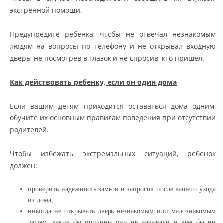
экстренной помощи.
Предупредите ребенка, чтобы не отвечал незнакомым
людям на вопросы по телефону и не открывал входную
дверь, не посмотрев в глазок и не спросив, кто пришел.
Как действовать ребенку, если он один дома
Если вашим детям приходится оставаться дома одним,
обучите их основным правилам поведения при отсутствии
родителей.
Чтобы избежать экстремальных ситуаций, ребенок
должен:
проверить надежность замков и запросов после вашего ухода
из дома;
никогда не открывать дверь незнакомым или малознакомым
людям, какие бы причины они не называли и кем бы ни