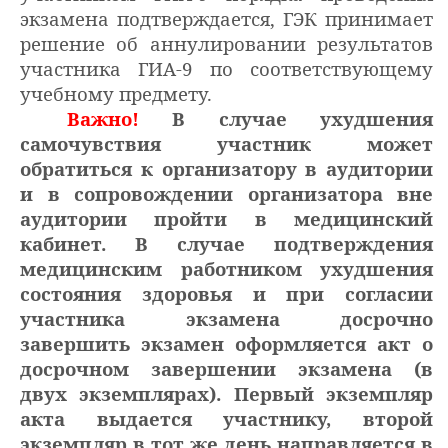
экзамена подтверждается, ГЭК принимает
решение об аннулировании результатов
участника ГИА-9 по соответствующему
учебному предмету.
Важно!
В случае ухудшения
самочувствия участник может
обратиться к организатору в аудитории
и в сопровождении организатора вне
аудитории пройти в медицинский
кабинет. В случае подтверждения
медицинским работником ухудшения
состояния здоровья и при согласии
участника экзамена досрочно
завершить экзамен оформляется акт о
досрочном завершении экзамена (в
двух экземплярах). Первый экземпляр
акта выдается участнику, второй
экземпляр в тот же день направляется в