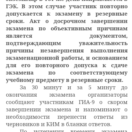
ГЭК. В этом случае участник повторно
допускается к экзамену в резервные
сроки. Акт о досрочном завершении
экзамена по объективным причинам
является документом,
подтверждающим уважительность
причины незавершения выполнения
экзаменационной работы, и основанием
для его повторного допуска к сдаче
экзамена по соответствующему
учебному предмету в резервные сроки.
За 30 минут и за 5 минут до
окончания экзамена организаторы
сообщают участникам ГИА-9 о скором
завершении экзамена и напоминают о
необходимости перенести ответы из
черновиков и КИМ в бланки ответов.
По истечении времени экзамена