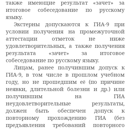
также имеющие результат «зачет» за
итоговое собеседование по русскому
языку.
Экстерны допускаются к ГИА-9 при
условии получения на промежуточной
аттестации отметок не ниже
удовлетворительных, а также получения
результата «зачет» за итоговое
собеседование по русскому языку.
Лицам, ранее получившим допуск к
ГИА-9, в том числе в прошлом учебном
году, но не прошедшим е
(
по
причине
ё
неявки
, длительной болезни и др.) или
получившим на ГИА
неудовлетворительные результаты,
должен быть обеспечен допуск к
повторному прохождению ГИА (без
предъявления требований повторного