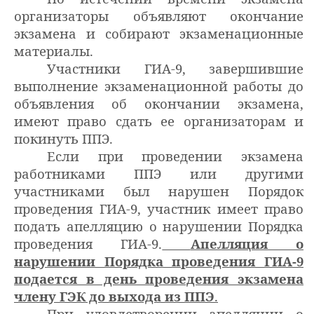
организаторы объявляют окончание
экзамена и собирают экзаменационные
материалы.
Участники ГИА-9, завершившие
выполнение экзаменационной работы до
объявления об окончании экзамена,
имеют право сдать ее организаторам и
покинуть ППЭ.
Если при проведении экзамена
работниками ППЭ или другими
участниками был нарушен Порядок
проведения ГИА-9, участник имеет право
подать апелляцию о нарушении Порядка
проведения ГИА-9.
Апелляция о
нарушении Порядка проведения ГИА-9
подается в день проведения экзамена
члену ГЭК до выхода из ППЭ
.
При удовлетворении апелляции о