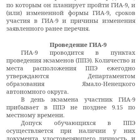
по которым он планирует пройти ГИА-9, и
(или) измененной формы ГИА-9, сроков
участия в ГИА-9 и причины изменения
заявленного ранее перечня.
Проведение ГИА-9
ГИА-9 проводится в пунктах
проведения экзаменов (ППЭ). Количество и
места расположения ППЭ ежегодно
утверждаются Департаментом
образования Ямало-Ненецкого
автономного округа.
В день экзамена участник ГИА-9
прибывает в ППЭ не позднее 9.15 по
местному времени.
Допуск обучающихся в ППЭ
осуществляется при наличии у них
документа, удостоверяющего личность, и